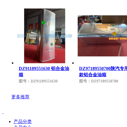
DZ91189551630 铝合金油
DZ97189550700陕汽专
箱
款铝合金油箱
图号：
DZ91189551630
图号：
DZ97189550700
更多推荐
产品分类